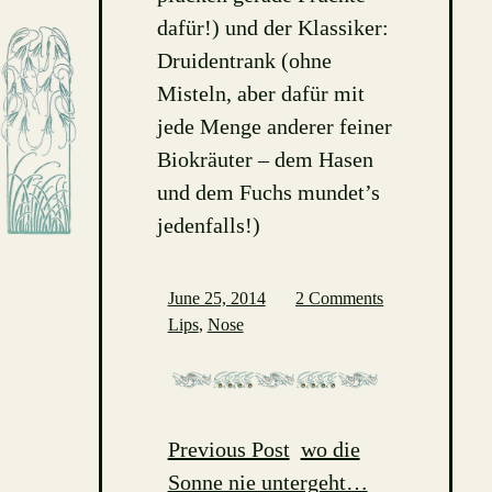
dafür!) und der Klassiker:
Druidentrank (ohne
Misteln, aber dafür mit
jede Menge anderer feiner
Biokräuter – dem Hasen
und dem Fuchs mundet’s
jedenfalls!)
June 25, 2014
2 Comments
Lips
,
Nose
Previous Post
wo die
Post
Sonne nie untergeht…