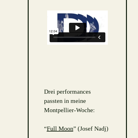
Drei performances
passten in meine
Montpellier-Woche:
“
Full Moon
” (Josef Nadj)