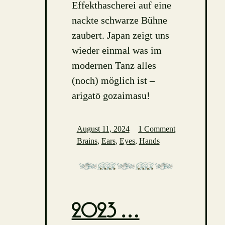
Effekthascherei auf eine
nackte schwarze Bühne
zaubert. Japan zeigt uns
wieder einmal was im
modernen Tanz alles
(noch) möglich ist –
arigatō gozaimasu!
August 11, 2024
1 Comment
Brains
,
Ears
,
Eyes
,
Hands
2023 …