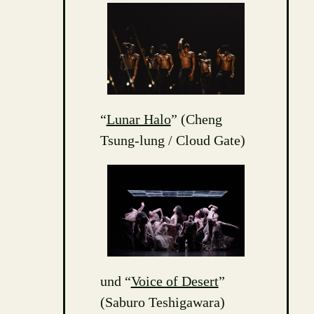
“
Lunar Halo
” (Cheng
Tsung-lung / Cloud Gate)
und “
Voice of Desert
”
(Saburo Teshigawara)