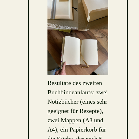
Resultate des zweiten
Buchbindeanlaufs: zwei
Notizbücher (eines sehr
geeignet für Rezepte),
zwei Mappen (A3 und
A4), ein Papierkorb für
die Küche, der nach 5