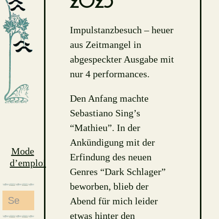
2023
Impulstanzbesuch – heuer
aus Zeitmangel in
abgespeckter Ausgabe mit
nur 4 performances.
Den Anfang machte
Sebastiano Sing’s
“Mathieu”. In der
Ankündigung mit der
Mode
Erfindung des neuen
d’emploi
Genres “Dark Schlager”
beworben, blieb der
Search
Abend für mich leider
for:
etwas hinter den