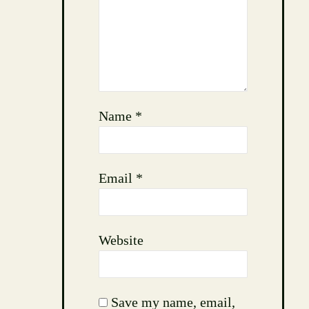
Name
*
Email
*
Website
Save my name, email,