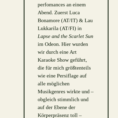
perfomances an einem
Abend. Zuerst Luca
Bonamore (AT/IT) & Lau
Lukkarila (AT/FI) in
Lapse and the Scarlet Sun
im Odeon. Hier wurden
wir durch eine Art
Karaoke Show geführt,
die für mich größtenteils
wie eine Persiflage auf
alle möglichen
Musikgenres wirkte und –
obgleich stimmlich und
auf der Ebene der
Körperpräsenz toll –