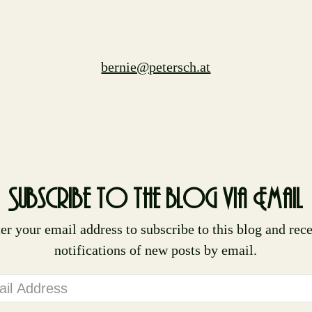
bernie@petersch.at
Subscribe to the blog via Email
er your email address to subscribe to this blog and rec
notifications of new posts by email.
l
ess