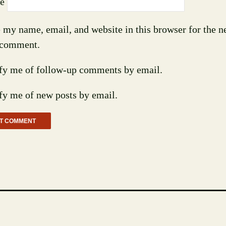
e
 my name, email, and website in this browser for the n
 comment.
fy me of follow-up comments by email.
fy me of new posts by email.