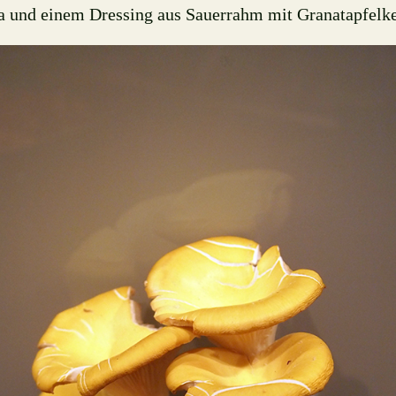
a und einem Dressing aus Sauerrahm mit Granatapfelk