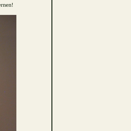
ernen!