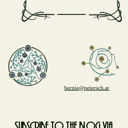
bernie@petersch.at
Subscribe to the blog via