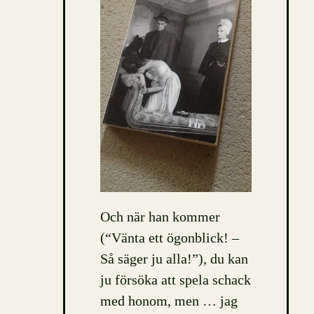
Och när han kommer
(“Vänta ett ögonblick! –
Så säger ju alla!”), du kan
ju försöka att spela schack
med honom, men … jag