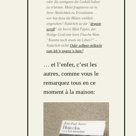
oder die wenigsten die Geduld haben
zu erlernen. Meist frappieren sie in
ihrer Ähnlichkeit zu Trivialitäten …
wer hat denn die Blüten wirklich
angesehen? Natürlich ist die “
dragon
scroll
” ein leeres Blatt Papier, der
Heilige Gral eine leere Flasche Wein.
“Kommt noch etwas im Leben?” –
Natürlich nicht!
Oder solltest vielleicht
zum leb’n vagess’n ham?
… et l’enfer, c’est les
autres, comme vous le
remarquez tous en ce
moment à la maison: