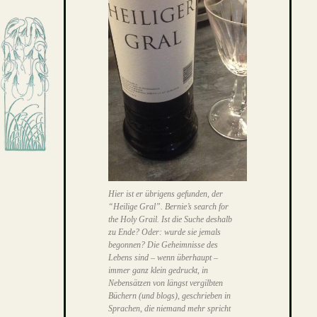
Hier ist er übrigens gefunden, der
“Heilige Gral”. Bernie’s search for
the Holy Grail. Ist die Suche deshalb
zu Ende? Oder: wurde sie jemals
begonnen? Die Geheimnisse des
Lebens sind – wenn überhaupt –
immer ganz klein gedruckt, in
Nebensätzen von längst vergilbten
Büchern (und blogs), geschrieben in
Sprachen, die niemand mehr spricht