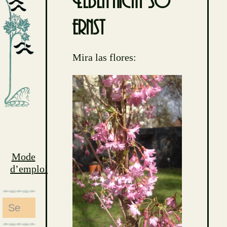
Leben nicht so
ernst
Mira las flores:
Mode
d’emploi
Search
for: