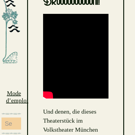
Bruuuuuuuuuuni!”
Mode
d’emploi
Und denen, die dieses
Theaterstück im
Search
Volkstheater München
for: