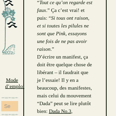
“
Tout ce qu’on regarde est
faux
.” Ça c’est vrai! et
puis: “
Si tous ont raison,
et si toutes les pilules ne
sont que Pink, essayons
une fois de ne pas avoir
raison
.”
D’écrire un manifest, ça
doit être quelque chose de
libérant – il faudrait que
Mode
je l’essaie! Il y en a
d’emploi
beaucoup, des manifestes,
mais celui du mouvement
“Dada” peut se lire plutôt
Search
bien:
Dada No.3
,
for: