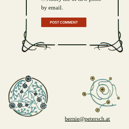
by email.
bernie@petersch.at